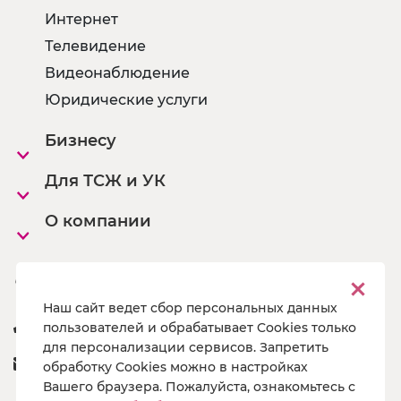
Интернет
Телевидение
Видеонаблюдение
Юридические услуги
Бизнесу
Для ТСЖ и УК
О компании
Офисы
Наш сайт ведет сбор персональных данных
8 800 222 55 19
пользователей и обрабатывает Cookies только
для персонализации сервисов. Запретить
a@pg19.ru
обработку Cookies можно в настройках
Вашего браузера. Пожалуйста, ознакомьтесь с