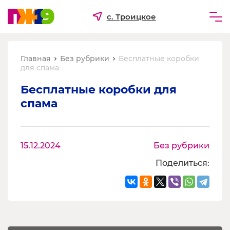
с. Троицкое
Частным лицам
Главная
Без рубрики
Бесплатные коробки
Бизнесу
для спама
Для ТСЖ и УК
Бесплатные коробки для 
спама
О компании
15.12.2024
Без рубрики
Поделиться: